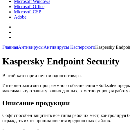
Microsoft Windows
Microsoft Office
Microsoft CSP
Adobe
Главная
Антивирусы
Антивирусы Касперского
Kaspersky Endpoin
Kaspersky Endpoint Security
В этой категории нет ни одного товара.
Интернет-магазин программного обеспечения «Soft.sale» предла
максимальную защиту ваших данных, заметно упрощая работу 
Описание продукции
Софт способен защитить все типы рабочих мест, контролируя 
ограждать их от проникновения вредоносных файлов.