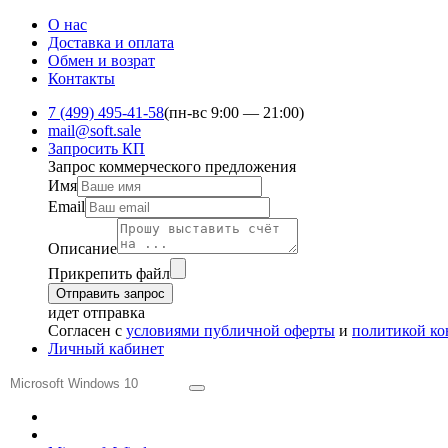
О нас
Доставка и оплата
Обмен и ​возрат
Контакты
7 (499) 495-41-58
(пн-вс 9:00 — 21:00)
mail@soft.sale
Запросить КП
Запрос коммерческого предложения
Имя
Email
Описание
Прикрепить файл
Отправить запрос
идет отправка
Согласен с
условиями публичной оферты
и
политикой к
Личный кабинет