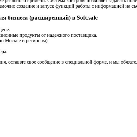
име реального времени. Система контроля позволяет задавать 
можно создание и запуск функций работы с информацией на съ
ля бизнеса (расширенный) в Soft.sale
цене.
нзионные продукты от надежного поставщика.
по Москве и регионам).
ера.
ия, оставьте свое сообщение в специальной форме, и мы обязате