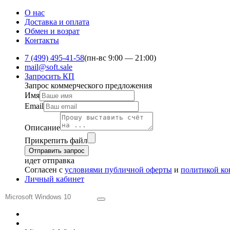
О нас
Доставка и оплата
Обмен и ​возрат
Контакты
7 (499) 495-41-58
(пн-вс 9:00 — 21:00)
mail@soft.sale
Запросить КП
Запрос коммерческого предложения
Имя
Email
Описание
Прикрепить файл
Отправить запрос
идет отправка
Согласен с
условиями публичной оферты
и
политикой к
Личный кабинет