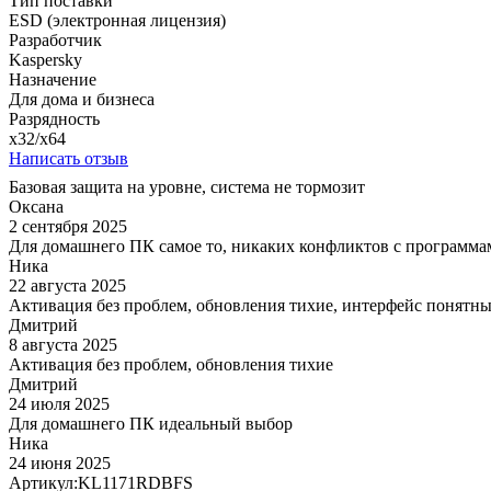
Тип поставки
ESD (электронная лицензия)
Разработчик
Kaspersky
Назначение
Для дома и бизнеса
Разрядность
x32/x64
Написать отзыв
Базовая защита на уровне, система не тормозит
Оксана
2 сентября 2025
Для домашнего ПК самое то, никаких конфликтов с программ
Ника
22 августа 2025
Активация без проблем, обновления тихие, интерфейс понятн
Дмитрий
8 августа 2025
Активация без проблем, обновления тихие
Дмитрий
24 июля 2025
Для домашнего ПК идеальный выбор
Ника
24 июня 2025
Артикул:
KL1171RDBFS