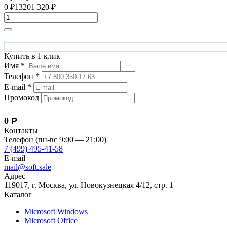
0
₽
1320
1 320
₽
Купить в 1 клик
Имя *
Телефон *
E-mail *
Промокод
0
Р
Контакты
Телефон (пн-вс 9:00 — 21:00)
7 (499) 495-41-58
E-mail
mail@soft.sale
Адрес
119017, г. Москва, ул. Новокузнецкая 4/12, стр. 1
Каталог
Microsoft Windows
Microsoft Office