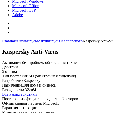
Microsoft Windows
Microsoft Office
Microsoft CSP
Adobe
Главная
Антивирусы
Антивирусы Касперского
Kaspersky Anti-Vi
Kaspersky Anti-Virus
Активация без проблем, обновления тихие
Дмитрий
5 отзыва
Тип поставки
ESD (электронная лицензия)
Разработчик
Kaspersky
Назначение
Для дома и бизнеса
Разрядность
x32/x64
Все характеристики
Поставки от официальных дистрибьюторов
Официальный партнёр Microsoft
Гарантия активации
Минимальные цены на рынке