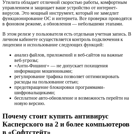
Утилита обладает отличной скоростью работы, комфортным
управлением и защищает ваше устройство от интернет-
вирусов. Это мощный инструмент, который не замедлит
функционирование ОС и интернета. Все проверки проводятся
в фоновом режиме, а обновления — небольшими этапами.
В этом релизе у пользователя есть отдельная учетная запись. В
личном кабинете осуществляется контроль подключения к
лицензии и использование следующих функций:
анализ файлов, приложений и веб-сайтов на важные
веб-угрозы;
«Анти-Фишинг» — не допускает похищения
информации мошенниками;
регулирование трафика позволяет оптимизировать
расходы на пользование сетью;
предотвращение блокировки программами-
шифровальщиками;
бесплатное авто-обновление и возможность перейти на
новую версию.
Почему стоит купить антивирус
Касперского на 2 и более компьютеров
в «Софтстейт»