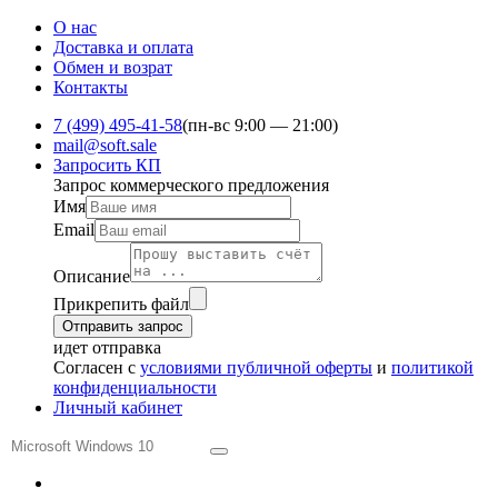
О нас
Доставка и оплата
Обмен и ​возрат
Контакты
7 (499) 495-41-58
(пн-вс 9:00 — 21:00)
mail@soft.sale
Запросить КП
Запрос коммерческого предложения
Имя
Email
Описание
Прикрепить файл
Отправить запрос
идет отправка
Согласен с
условиями публичной оферты
и
политикой
конфиденциальности
Личный кабинет