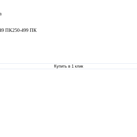
на
49 ПК
250-499 ПК
Купить в 1 клик