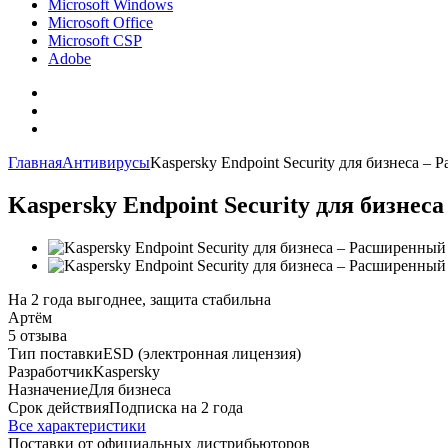
Microsoft Windows
Microsoft Office
Microsoft CSP
Adobe
Главная
Антивирусы
Kaspersky Endpoint Security для бизнеса – 
Kaspersky Endpoint Security для бизнес
На 2 года выгоднее, защита стабильна
Артём
5 отзыва
Тип поставки
ESD (электронная лицензия)
Разработчик
Kaspersky
Назначение
Для бизнеса
Срок действия
Подписка на 2 года
Все характеристики
Поставки от официальных дистрибьюторов