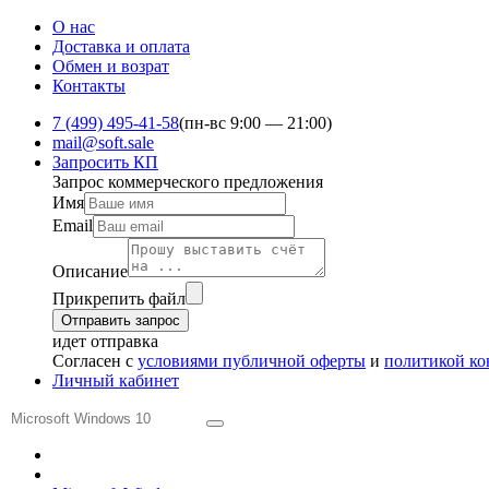
О нас
Доставка и оплата
Обмен и ​возрат
Контакты
7 (499) 495-41-58
(пн-вс 9:00 — 21:00)
mail@soft.sale
Запросить КП
Запрос коммерческого предложения
Имя
Email
Описание
Прикрепить файл
Отправить запрос
идет отправка
Согласен с
условиями публичной оферты
и
политикой к
Личный кабинет