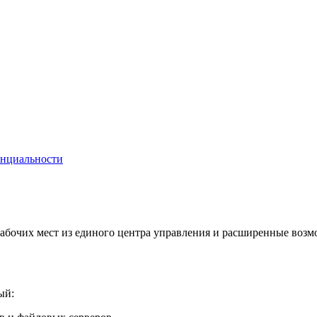
енциальности
 рабочих мест из единого центра управления и расширенные воз
ый: