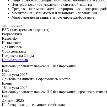
Защита рабочих станций, ноутбуков, мобильных устройст
Централизованное управление системой защиты
Средства системного администрирования и контроль раб
Мониторинг уязвимостей и установка исправлений
Многоуровневая защита, в том числе шифрование
Тип поставки
ESD (электронная лицензия)
Разработчик
Kaspersky
Назначение
Для бизнеса
Срок действия
Подписка на 2 года
Написать отзыв
Консоль управляет парком ПК без нареканий
Глеб
22 августа 2025
Длительная лицензия оформилась быстро
Елена
18 августа 2025
Консоль управляет парком ПК без нареканий, срок покрытия 
Глеб
25 июля 2025
На 2 года выгоднее, защита стабильна