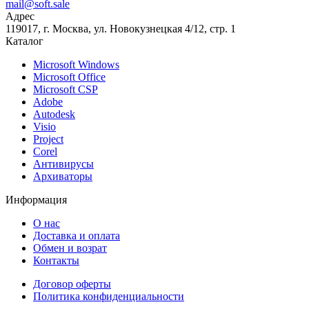
mail@soft.sale
Адрес
119017, г. Москва, ул. Новокузнецкая 4/12, стр. 1
Каталог
Microsoft Windows
Microsoft Office
Microsoft CSP
Adobe
Autodesk
Visio
Project
Corel
Антивирусы
Архиваторы
Информация
О нас
Доставка и оплата
Обмен и ​возрат
Контакты
Договор оферты
Политика конфиденциальности