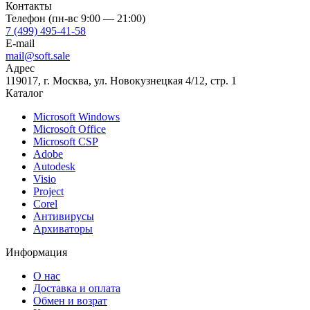
Контакты
Телефон (пн-вс 9:00 — 21:00)
7 (499) 495-41-58
E-mail
mail@soft.sale
Адрес
119017, г. Москва, ул. Новокузнецкая 4/12, стр. 1
Каталог
Microsoft Windows
Microsoft Office
Microsoft CSP
Adobe
Autodesk
Visio
Project
Corel
Антивирусы
Архиваторы
Информация
О нас
Доставка и оплата
Обмен и ​возрат