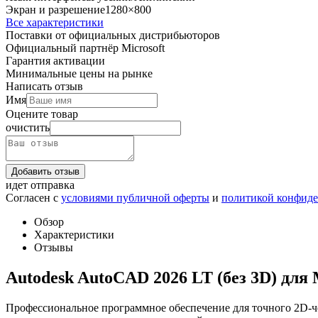
Экран и разрешение
1280×800
Все характеристики
Поставки от официальных дистрибьюторов
Официальный партнёр Microsoft
Гарантия активации
Минимальные цены на рынке
Написать отзыв
Имя
Оцените товар
очистить
Добавить отзыв
идет отправка
Согласен с
условиями публичной оферты
и
политикой конфид
Обзор
Характеристики
Отзывы
Autodesk AutoCAD 2026 LT (без 3D) для
Профессиональное программное обеспечение для точного 2D-ч