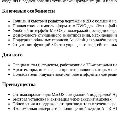
создания и редактирования технической документации и план
Ключевые особенности
Точный и быстрый редактор чертежей в 2D с большим на
Полная совместимость с форматом DWG для обмена файла
Удобный интерфейс MacOS с поддержкой последних верси
Возможность улучшенного аннотирования, маркировки и
Поддержка облачных сервисов Autodesk для удалённого д
Отсутствие функций 3D, что упрощает интерфейс и снижа
Для кого
Специалисты и студенты, работающие с 2D-чертежами н
Архитекторы, инженеры и проектировщики, которым не 
Пользователи, ищущие экономичное и эффективное решен
Преимущества
Оптимизировано для MacOS с актуальной поддержкой Apple
Быстрая установка и активация через аккаунт Autodesk.
Обновления и поддержка от производителя в течение сро
Экономичная альтернатива полноценной версии AutoCAD