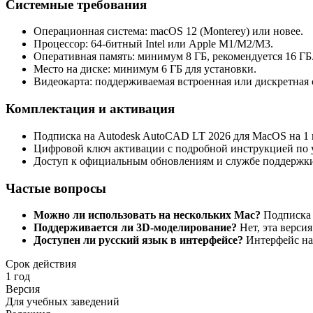
Системные требования
Операционная система: macOS 12 (Monterey) или новее.
Процессор: 64-битный Intel или Apple M1/M2/M3.
Оперативная память: минимум 8 ГБ, рекомендуется 16 ГБ
Место на диске: минимум 6 ГБ для установки.
Видеокарта: поддерживаемая встроенная или дискретная
Комплектация и активация
Подписка на Autodesk AutoCAD LT 2026 для MacOS на 1 
Цифровой ключ активации с подробной инструкцией по у
Доступ к официальным обновлениям и службе поддержки
Частые вопросы
Можно ли использовать на нескольких Mac?
Подписка р
Поддерживается ли 3D-моделирование?
Нет, эта версия
Доступен ли русский язык в интерфейсе?
Интерфейс на 
Срок действия
1 год
Версия
Для учебных заведений