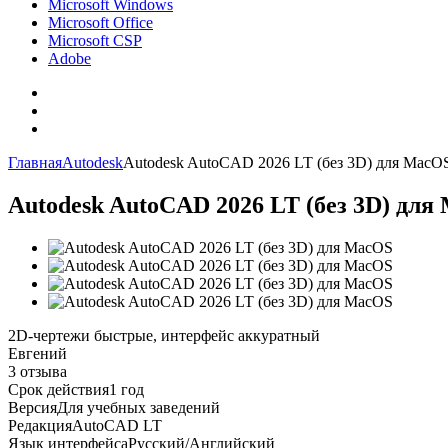
Microsoft Windows
Microsoft Office
Microsoft CSP
Adobe
Главная
Autodesk
Autodesk AutoCAD 2026 LT (без 3D) для MacO
Autodesk AutoCAD 2026 LT (без 3D) для
2D‑чертежи быстрые, интерфейс аккуратный
Евгений
3 отзыва
Срок действия
1 год
Версия
Для учебных заведений
Редакция
AutoCAD LT
Язык интерфейса
Русский/Английский