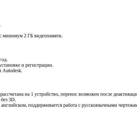
.
 с минимум 2 ГБ видеопамяти.
год.
становке и регистрации.
 Autodesk.
ассчитана на 1 устройство, перенос возможен после деактиваци
 без 3D.
английском, поддерживается работа с русскоязычными чертежа