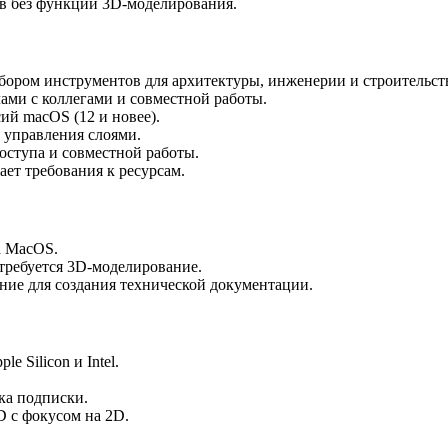
ов без функции 3D-моделирования.
бором инструментов для архитектуры, инженерии и строительст
ми с коллегами и совместной работы.
й macOS (12 и новее).
 управления слоями.
оступа и совместной работы.
ет требования к ресурсам.
а MacOS.
требуется 3D-моделирование.
ие для создания технической документации.
 Silicon и Intel.
ка подписки.
 с фокусом на 2D.