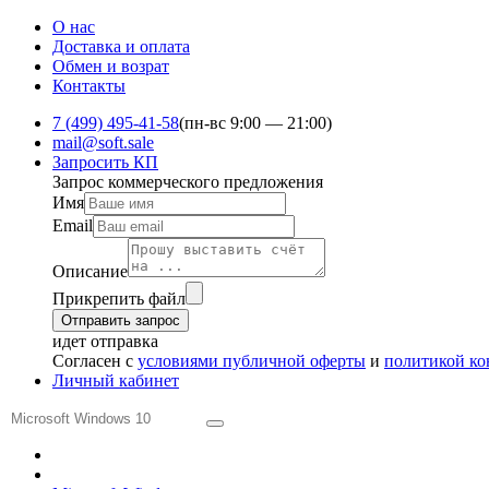
О нас
Доставка и оплата
Обмен и ​возрат
Контакты
7 (499) 495-41-58
(пн-вс 9:00 — 21:00)
mail@soft.sale
Запросить КП
Запрос коммерческого предложения
Имя
Email
Описание
Прикрепить файл
Отправить запрос
идет отправка
Согласен с
условиями публичной оферты
и
политикой к
Личный кабинет