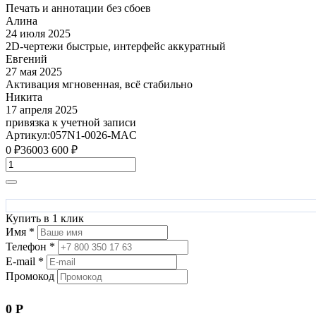
Печать и аннотации без сбоев
Алина
24 июля 2025
2D‑чертежи быстрые, интерфейс аккуратный
Евгений
27 мая 2025
Активация мгновенная, всё стабильно
Никита
17 апреля 2025
привязка к учетной записи
Артикул:
057N1-0026-MAC
0
₽
3600
3 600
₽
Купить в 1 клик
Имя *
Телефон *
E-mail *
Промокод
0
Р