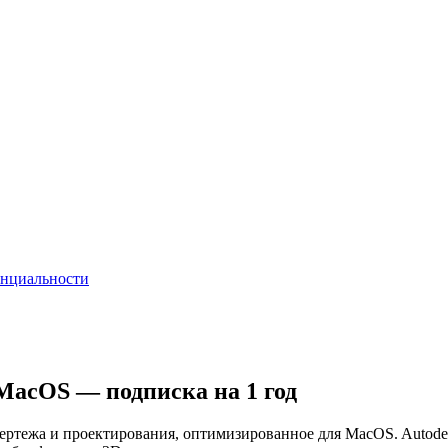
енциальности
 MacOS — подписка на 1 год
ертежа и проектирования, оптимизированное для MacOS. Autod