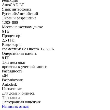
Редакция
AutoCAD LT
Язык интерфейса
Русский/Английский
Экран и разрешение
1280×800
Место на жестком диске
6 ГБ
Процессор
2,5 ГГц
Видеокарта
совместимая с DirectX 12, 2 ГБ
Оперативная память
8 ГБ
Тип поставки
привязка к учетной записи
Разрядность
x64
Разработчик
Autodesk
Назначение
Для дома и бизнеса
Тип ключа
Электронная лицензия
Написать отзыв