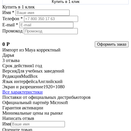
Купить в 1 клик
Купить в 1 клик
Имя *
Телефон *
E-mail *
Промокод
0
Р
Оформить заказ
Импорт из Maya корректный
Дарья
3 отзыва
Срок действия
1 год
Версия
Для учебных заведений
Редакция
MudBox
Язык интерфейса
Английский
Экран и разрешение
1920×1080
Все характеристики
Поставки от официальных дистрибьюторов
Официальный партнёр Microsoft
Гарантия активации
Минимальные цены на рынке
Написать отзыв
Имя
Оцените товар