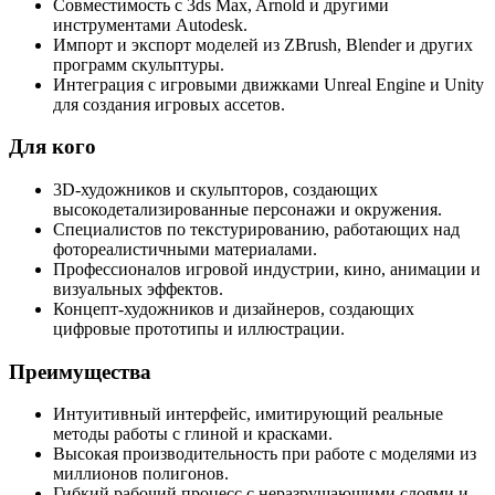
Совместимость с 3ds Max, Arnold и другими
инструментами Autodesk.
Импорт и экспорт моделей из ZBrush, Blender и других
программ скульптуры.
Интеграция с игровыми движками Unreal Engine и Unity
для создания игровых ассетов.
Для кого
3D-художников и скульпторов, создающих
высокодетализированные персонажи и окружения.
Специалистов по текстурированию, работающих над
фотореалистичными материалами.
Профессионалов игровой индустрии, кино, анимации и
визуальных эффектов.
Концепт-художников и дизайнеров, создающих
цифровые прототипы и иллюстрации.
Преимущества
Интуитивный интерфейс, имитирующий реальные
методы работы с глиной и красками.
Высокая производительность при работе с моделями из
миллионов полигонов.
Гибкий рабочий процесс с неразрушающими слоями и