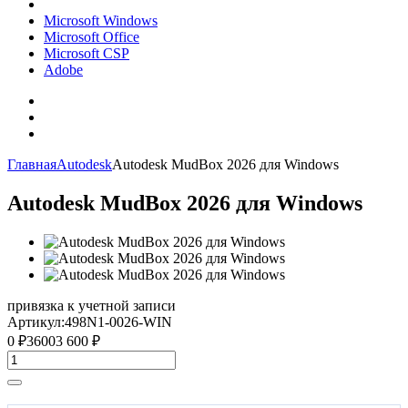
Microsoft Windows
Microsoft Office
Microsoft CSP
Adobe
Главная
Autodesk
Autodesk MudBox 2026 для Windows
Autodesk MudBox 2026 для Windows
привязка к учетной записи
Артикул:
498N1-0026-WIN
0
₽
3600
3 600
₽