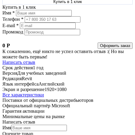
Купить в 1 клик
Купить в 1 клик
Имя *
Телефон *
E-mail *
Промокод
0
Р
Оформить заказ
К сожалению, ещё никто не успел оставить отзыв :( Но вы
можете быть первым!
Написать отзыв
Срок действия
1 год
Версия
Для учебных заведений
Редакция
Revit
Язык интерфейса
Английский
Экран и разрешение
1920×1080
Все характеристики
Поставки от официальных дистрибьюторов
Официальный партнёр Microsoft
Гарантия активации
Минимальные цены на рынке
Написать отзыв
Имя
Оцените товар