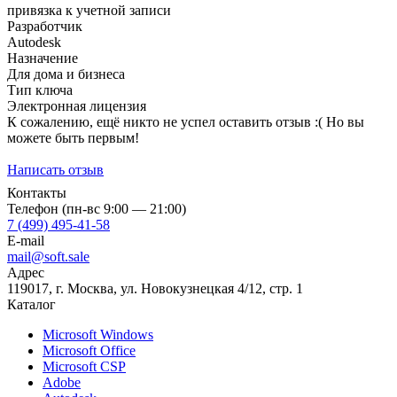
привязка к учетной записи
Разработчик
Autodesk
Назначение
Для дома и бизнеса
Тип ключа
Электронная лицензия
К сожалению, ещё никто не успел оставить отзыв :( Но вы
можете быть первым!
Написать отзыв
Контакты
Телефон (пн-вс 9:00 — 21:00)
7 (499) 495-41-58
E-mail
mail@soft.sale
Адрес
119017, г. Москва, ул. Новокузнецкая 4/12, стр. 1
Каталог
Microsoft Windows
Microsoft Office
Microsoft CSP
Adobe