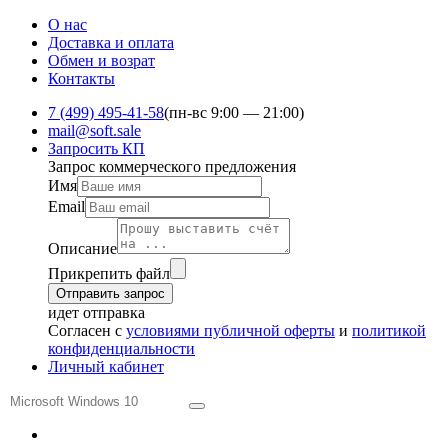
О нас
Доставка и оплата
Обмен и ​возрат
Контакты
7 (499) 495-41-58
(пн-вс 9:00 — 21:00)
mail@soft.sale
Запросить КП
Запрос коммерческого предложения
Имя
Email
Описание
Прикрепить файл
Отправить запрос
идет отправка
Согласен с
условиями публичной оферты
и
политикой
конфиденциальности
Личный кабинет