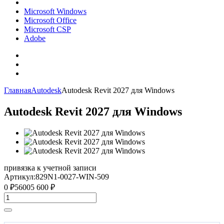
Microsoft Windows
Microsoft Office
Microsoft CSP
Adobe
Главная
Autodesk
Autodesk Revit 2027 для Windows
Autodesk Revit 2027 для Windows
привязка к учетной записи
Артикул:
829N1-0027-WIN-509
0
₽
5600
5 600
₽