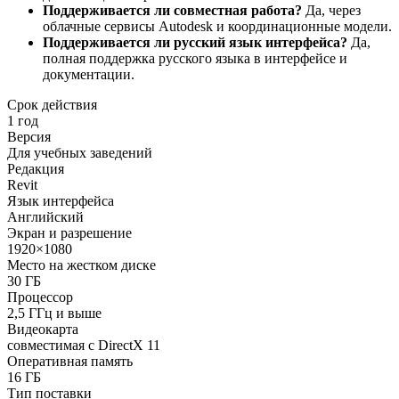
Поддерживается ли совместная работа?
Да, через
облачные сервисы Autodesk и координационные модели.
Поддерживается ли русский язык интерфейса?
Да,
полная поддержка русского языка в интерфейсе и
документации.
Срок действия
1 год
Версия
Для учебных заведений
Редакция
Revit
Язык интерфейса
Английский
Экран и разрешение
1920×1080
Место на жестком диске
30 ГБ
Процессор
2,5 ГГц и выше
Видеокарта
совместимая с DirectX 11
Оперативная память
16 ГБ
Тип поставки