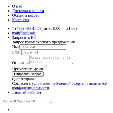
О нас
Доставка и оплата
Обмен и ​возрат
Контакты
7 (499) 495-41-58
(пн-вс 9:00 — 21:00)
mail@soft.sale
Запросить КП
Запрос коммерческого предложения
Имя
Email
Описание
Прикрепить файл
Отправить запрос
идет отправка
Согласен с
условиями публичной оферты
и
политикой
конфиденциальности
Личный кабинет