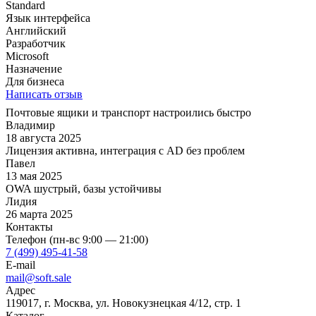
Standard
Язык интерфейса
Английский
Разработчик
Microsoft
Назначение
Для бизнеса
Написать отзыв
Почтовые ящики и транспорт настроились быстро
Владимир
18 августа 2025
Лицензия активна, интеграция с AD без проблем
Павел
13 мая 2025
OWA шустрый, базы устойчивы
Лидия
26 марта 2025
Контакты
Телефон (пн-вс 9:00 — 21:00)
7 (499) 495-41-58
E-mail
mail@soft.sale
Адрес
119017, г. Москва, ул. Новокузнецкая 4/12, стр. 1
Каталог