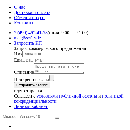
О нас
Доставка и оплата
Обмен и ​возрат
Контакты
7 (499) 495-41-58
(пн-вс 9:00 — 21:00)
mail@soft.sale
Запросить КП
Запрос коммерческого предложения
Имя
Email
Описание
Прикрепить файл
Отправить запрос
идет отправка
Согласен с
условиями публичной оферты
и
политикой
конфиденциальности
Личный кабинет