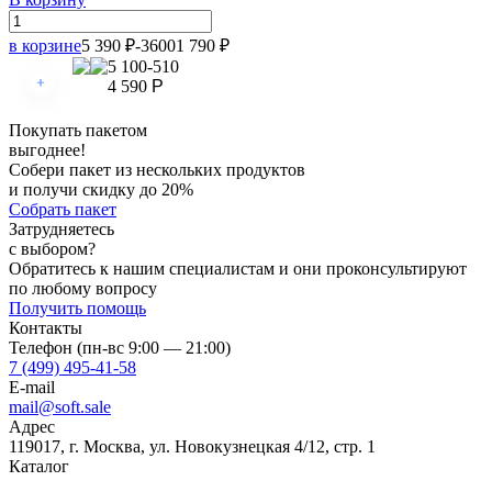
в корзине
5 390
₽
-3600
1 790
₽
5 100
-510
4 590
Р
Покупать пакетом
выгоднее!
Собери пакет из нескольких продуктов
и получи скидку до 20%
Собрать пакет
Затрудняетесь
с выбором?
Обратитесь к нашим специалистам и они проконсультируют
по любому вопросу
Получить помощь
Контакты
Телефон (пн-вс 9:00 — 21:00)
7 (499) 495-41-58
E-mail
mail@soft.sale
Адрес
119017, г. Москва, ул. Новокузнецкая 4/12, стр. 1
Каталог