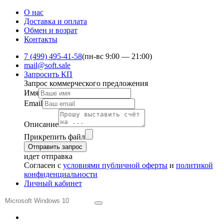
О нас
Доставка и оплата
Обмен и ​возрат
Контакты
7 (499) 495-41-58
(пн-вс 9:00 — 21:00)
mail@soft.sale
Запросить КП
Запрос коммерческого предложения
Имя
Email
Описание
Прикрепить файл
Отправить запрос
идет отправка
Согласен с
условиями публичной оферты
и
политикой
конфиденциальности
Личный кабинет